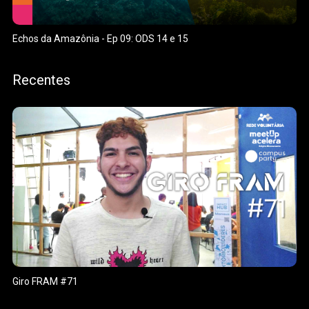
Echos da Amazônia - Ep 09: ODS 14 e 15
Recentes
Giro FRAM #71